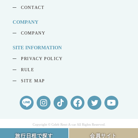
CONTACT
COMPANY
COMPANY
SITE INFORMATION
PRIVACY POLICY
RULE
SITE MAP
Copyright © Celeb Rent-A-car All Rights Reserved.
旅行日程で探す
会員サイト