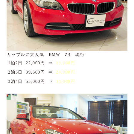
カップルに大人気 BMW Z4 現行
1泊2日
22,000円
⇒
13,000円
2泊3日
39,600円
⇒
24,000円
3泊4日
55,000円
⇒
34,000円