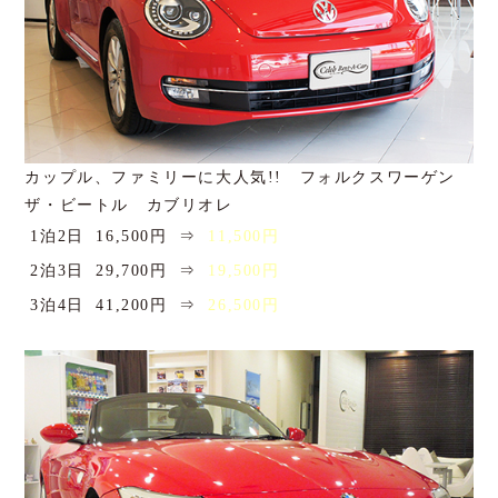
カップル、ファミリーに大人気!! フォルクスワーゲン
ザ・ビートル カブリオレ
1泊2日
16,500円
⇒
11,500円
2泊3日
29,700円
⇒
19,500円
3泊4日
41,200円
⇒
26,500円