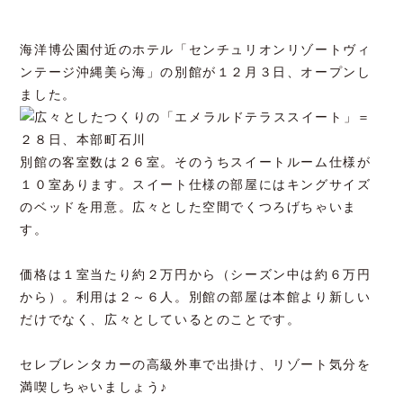
海洋博公園付近のホテル「センチュリオンリゾートヴィ
ンテージ沖縄美ら海」の別館が１２月３日、オープンし
ました。
別館の客室数は２６室。そのうちスイートルーム仕様が
１０室あります。スイート仕様の部屋にはキングサイズ
のベッドを用意。広々とした空間でくつろげちゃいま
す。
価格は１室当たり約２万円から（シーズン中は約６万円
から）。利用は２～６人。別館の部屋は本館より新しい
だけでなく、広々としているとのことです。
セレブレンタカーの高級外車で出掛け、リゾート気分を
満喫しちゃいましょう♪