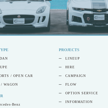
TYPE
PROJECTS
DAN
LINEUP
UPE
HIRE
ORTS / OPEN CAR
CAMPAIGN
 / WAGON
FLOW
OPTION SERVICE
ER
INFORMATION
rcedes-Benz