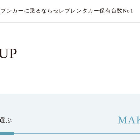
ープンカーに乗るならセレブレンタカー
保有台数No1
UP
MA
選ぶ