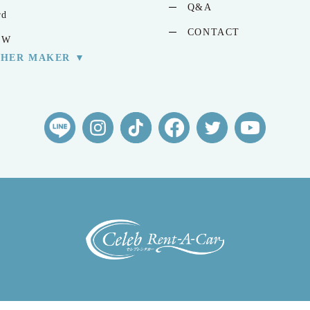
Q&A
rd
CONTACT
MW
THER MAKER