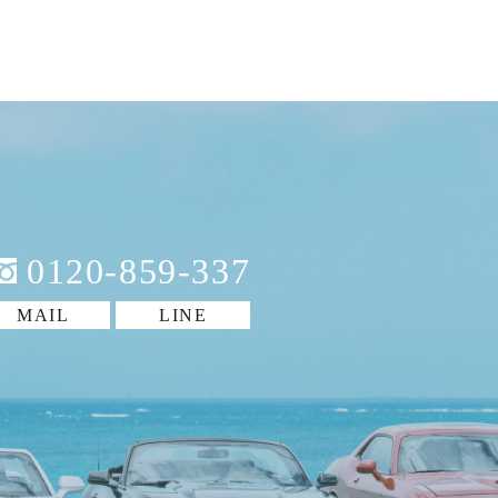
0120-859-337
MAIL
LINE