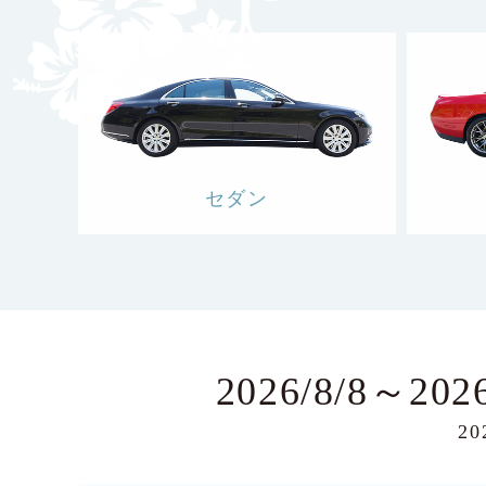
セダン
2026/8/8～2
202