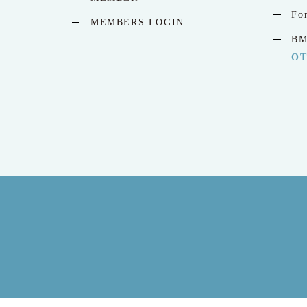
Fo
MEMBERS LOGIN
B
O