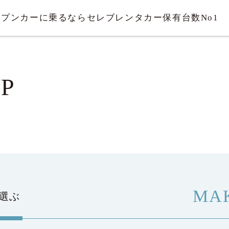
ープンカーに乗るならセレブレンタカー
保有台数No1
UP
MA
選ぶ