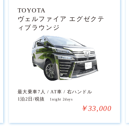
TOYOTA
ヴェルファイア エグゼクテ
ィブラウンジ
最大乗車7人 / AT車 / 右ハンドル
1泊2日/税抜
1night 2days
￥33,000