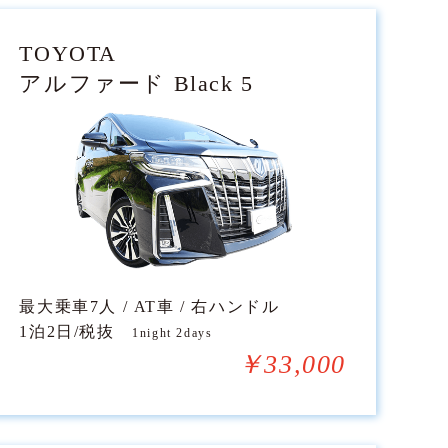
TOYOTA
アルファード Black 5
最大乗車7人 / AT車 / 右ハンドル
1泊2日/税抜
1night 2days
￥33,000