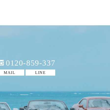
0120-859-337
MAIL
LINE