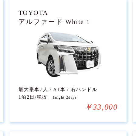
TOYOTA
アルファード White 1
最大乗車7人 / AT車 / 右ハンドル
1泊2日/税抜
1night 2days
￥33,000