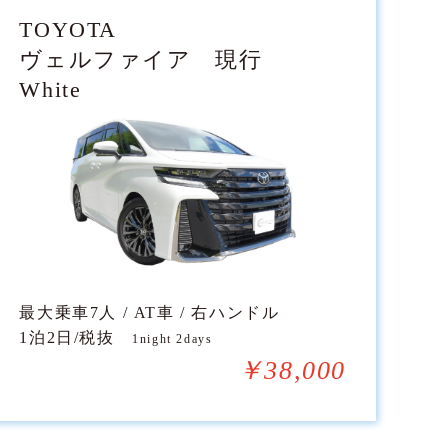
TOYOTA
ヴェルファイア 現行
White
最大乗車7人 / AT車 / 右ハンドル
1泊2日/税抜
1night 2days
￥38,000