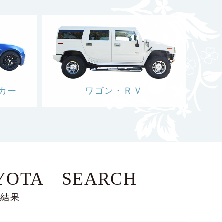
カー
ワゴン・ＲＶ
YOTA SEARCH
索結果