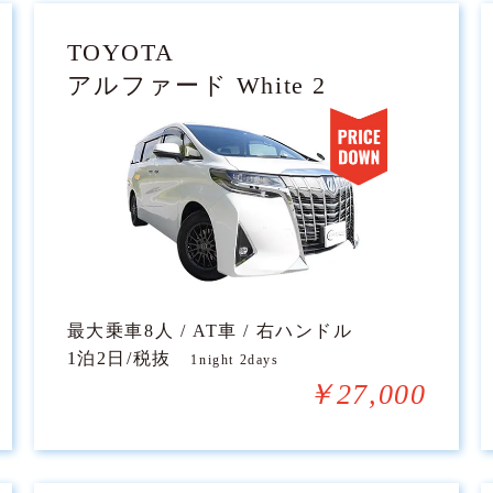
TOYOTA
アルファード White 2
最大乗車8人 / AT車 / 右ハンドル
1泊2日/税抜
1night 2days
￥27,000