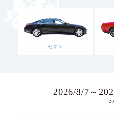
セダン
2026/8/7～2
20