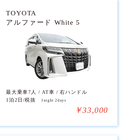
TOYOTA
アルファード White 5
最大乗車7人 / AT車 / 右ハンドル
1泊2日/税抜
1night 2days
￥33,000