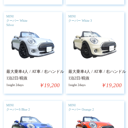
MINI
MINI
クーパー White
クーパー White 3
Silver
最大乗車4人 / AT車 / 右ハンドル
最大乗車4人 / AT車 / 右ハンドル
1泊2日/税抜
1泊2日/税抜
￥19,200
￥19,200
1night 2days
1night 2days
MINI
MINI
クーパーS Blue 2
クーパー Orange 2