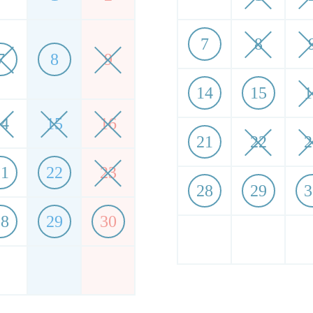
7
8
7
8
9
14
15
1
14
15
16
21
22
2
21
22
23
28
29
3
28
29
30