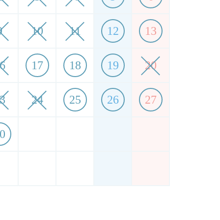
9
10
11
12
13
6
17
18
19
20
3
24
25
26
27
0