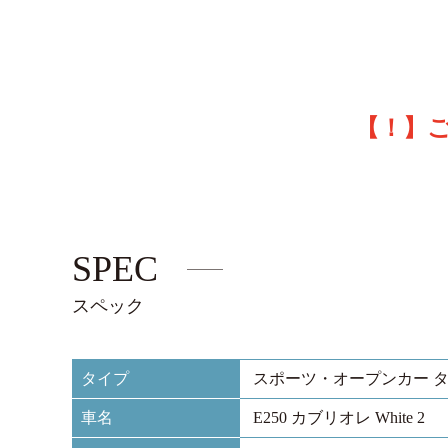
【！】
SPEC
スペック
タイプ
スポーツ・オープンカー 
車名
E250 カブリオレ White 2