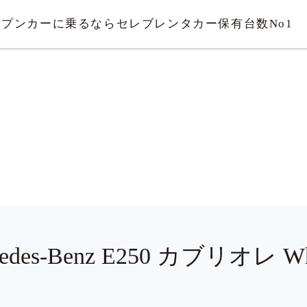
ープンカーに乗るならセレブレンタカー
保有台数No1
cedes-Benz E250 カブリオレ Whi