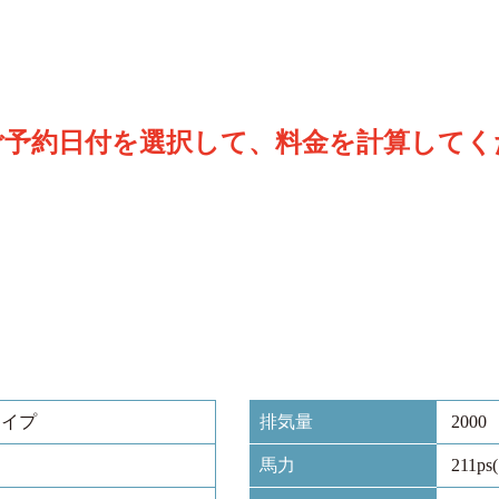
ご予約日付を選択して、料金を計算してく
タイプ
排気量
2000
馬力
211ps