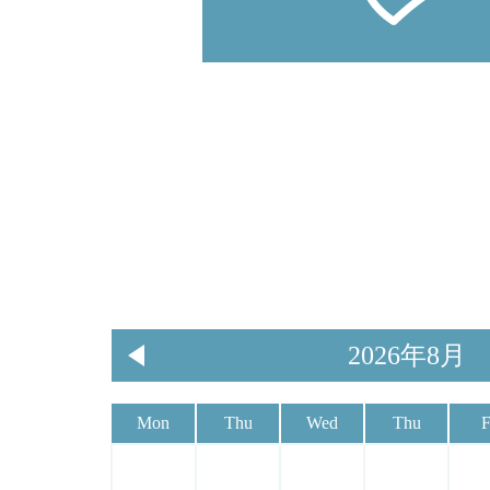
2026年8月
Mon
Thu
Wed
Thu
F