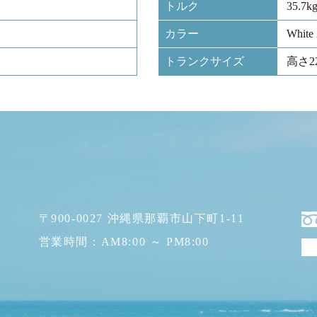
トルク
35.7k
カラー
White 
トランクサイズ
高さ22
〒900-0027 沖縄県那覇市山下町1-11
営業時間：AM8:00 ～ PM8:00