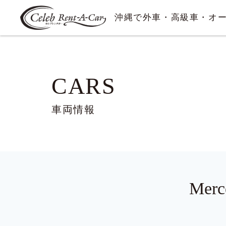
沖縄で外車・高級車・オ
CARS
車両情報
Mer