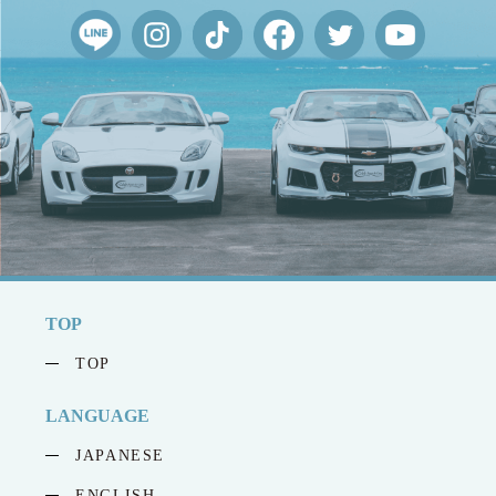
TOP
TOP
LANGUAGE
JAPANESE
ENGLISH