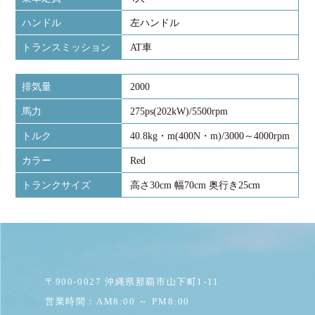
ハンドル
左ハンドル
トランスミッション
AT車
排気量
2000
馬力
275ps(202kW)/5500rpm
トルク
40.8kg・m(400N・m)/3000～4000rpm
カラー
Red
トランクサイズ
高さ30cm 幅70cm 奥行き25cm
〒900-0027 沖縄県那覇市山下町1-11
営業時間：AM8:00 ～ PM8:00