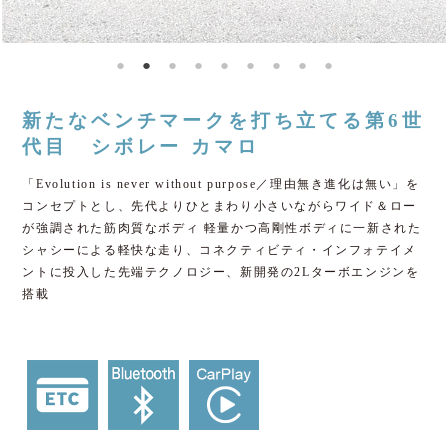
新たなベンチマークを打ち立てる第6世
代目 シボレー カマロ
「Evolution is never without purpose／理由無き進化は無い」を
コンセプトとし、先代よりひとまわり小さいながらワイド＆ロー
が強調された筋肉質なボディ 軽量かつ高剛性ボディに一新された
シャシーによる軽快な走り、コネクティビティ・インフォテイメ
ントに投入した先端テクノロジー、新開発の2Lターボエンジンを
搭載