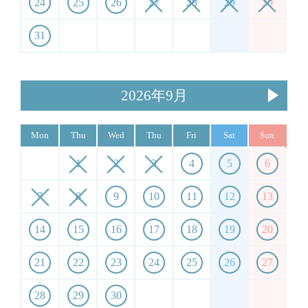
24
25
26
27
28
29
30
31
2026年9月
Mon
Thu
Wed
Thu
Fri
Sat
Sun
1
2
3
4
5
6
7
8
9
10
11
12
13
14
15
16
17
18
19
20
21
22
23
24
25
26
27
28
29
30