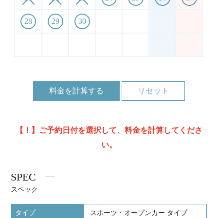
28
29
30
料金を計算する
【！】ご予約日付を選択して、料金を計算してくださ
い。
SPEC
スペック
タイプ
スポーツ・オープンカー タイプ