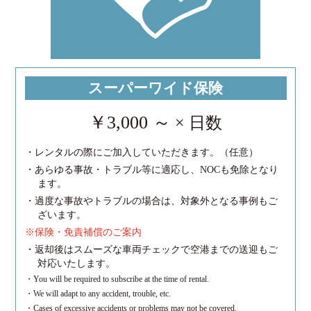
スーパーワイド保険
￥3,000 ～
× 日数
・レンタルの際にご加入していただきます。（任意）
・あらゆる事故・トラブル等に適応し、NOCも免除となり
ます。
・過度な事故やトラブルの場合は、対象外となる事例もご
ざいます。
※保険・免責補償のご案内
・返却後はスムーズな車両チェックで空港までの送迎もご
対応いたします。
・You will be required to subscribe at the time of rental.
・We will adapt to any accident, trouble, etc.
・Cases of excessive accidents or problems may not be covered.