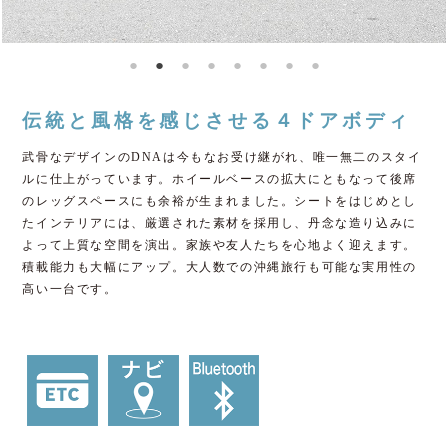
伝統と風格を感じさせる４ドアボディ
武骨なデザインのDNAは今もなお受け継がれ、唯一無二のスタイ
ルに仕上がっています。ホイールベースの拡大にともなって後席
のレッグスペースにも余裕が生まれました。シートをはじめとし
たインテリアには、厳選された素材を採用し、丹念な造り込みに
よって上質な空間を演出。家族や友人たちを心地よく迎えます。
積載能力も大幅にアップ。大人数での沖縄旅行も可能な実用性の
高い一台です。