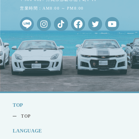
営業時間：AM8:00 ～ PM8:00
TOP
TOP
LANGUAGE