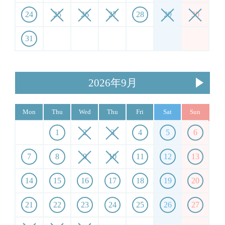
24
25
26
27
28
29
30
31
2026年9月
Mon
Thu
Wed
Thu
Fri
Sat
Sun
1
2
3
4
5
6
7
8
9
10
11
12
13
14
15
16
17
18
19
20
21
22
23
24
25
26
27