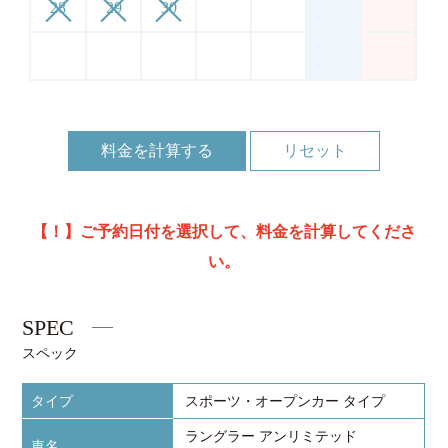
28
29
30
料金を計算する
【！】ご予約日付を選択して、料金を計算してくださ
い。
SPEC
スペック
タイプ
スポーツ・オープンカー タイプ
ラングラー アンリミテッド
車名