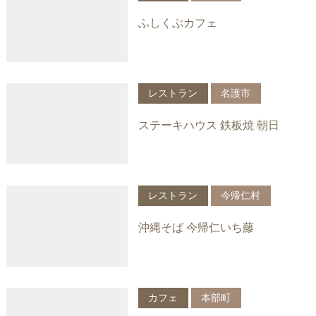
ふしくぶカフェ
レストラン
名護市
ステーキハウス 鉄板焼 朝日
レストラン
今帰仁村
沖縄そば 今帰仁いち藤
カフェ
本部町