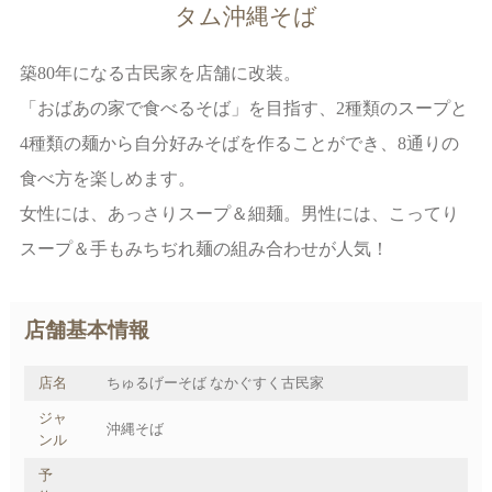
タム沖縄そば
築80年になる古民家を店舗に改装。
「おばあの家で食べるそば」を目指す、2種類のスープと
4種類の麺から自分好みそばを作ることができ、8通りの
食べ方を楽しめます。
女性には、あっさりスープ＆細麺。男性には、こってり
スープ＆手もみちぢれ麺の組み合わせが人気！
店舗基本情報
店名
ちゅるげーそば なかぐすく古民家
ジャ
沖縄そば
ンル
予