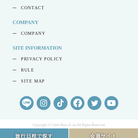
CONTACT
COMPANY
COMPANY
SITE INFORMATION
PRIVACY POLICY
RULE
SITE MAP
Copyright © Celeb Rent-A-car All Rights Reserved.
旅行日程で探す
会員サイト